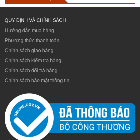
1.200.000₫.
QUY ĐỊNH VÀ CHÍNH SÁCH
Hướng dẫn mua hàng
Phương thức thanh toán
Chính sách giao hàng
Chính sách kiểm tra hàng
Chính sách đổi trả hàng
Chính sách bảo mật thông tin