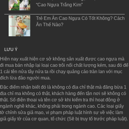
“Cao Ngựa Trắng Kim”
Trẻ Em Ăn Cao Ngựa Có Tốt Không? Cách
Ăn Thế Nào?
LƯU Ý
Hiện nay xuất hiện cơ sở không sản xuất được cao ngựa mà
đi mua bán nhập lại loại cao trôi nổi chất lượng kém, sau đó để
1 cái tên nửa tây nửa ta rồi chạy quảng cáo tràn lan với mục
đích lừa đảo người mua.
Đặc điểm nhận biết đó là không có địa chỉ thật mà đăng bừa 1
địa chỉ ma không có thật, khách hàng đến tận nơi sẽ không có
thật. Số điện thoại và tên cơ sở khi kiểm tra thì hoạt động ở
ngành nghề khác, không phải trong ngành cao. Các loại giấy
tờ chỉnh sửa giả mạo, vi phạm pháp luật hình sự về việc làm
giả giấy tờ của cơ quan, tổ chức (Sẽ bị truy tố trước pháp luật).