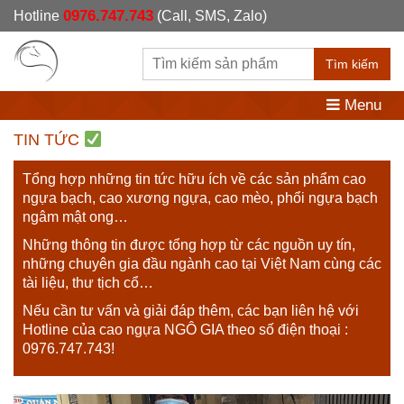
0976.747.743
Hotline
(Call, SMS, Zalo)
Tìm kiếm
Menu
TIN TỨC
Tổng hợp những tin tức hữu ích về các sản phẩm cao
ngựa bạch, cao xương ngựa, cao mèo, phổi ngựa bạch
ngâm mật ong…
Những thông tin được tổng hợp từ các nguồn uy tín,
những chuyên gia đầu ngành cao tại Việt Nam cùng các
tài liệu, thư tịch cổ…
Nếu cần tư vấn và giải đáp thêm, các bạn liên hệ với
Hotline của cao ngựa NGÔ GIA theo số điện thoại :
0976.747.743!