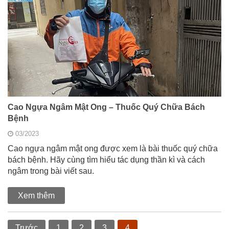
Cao Ngựa Ngâm Mật Ong – Thuốc Quý Chữa Bách
Bệnh
03/2023
Cao ngựa ngâm mật ong được xem là bài thuốc quý chữa
bách bệnh. Hãy cùng tìm hiểu tác dụng thần kì và cách
ngâm trong bài viết sau.
Xem thêm
Trước
1
2
3
4