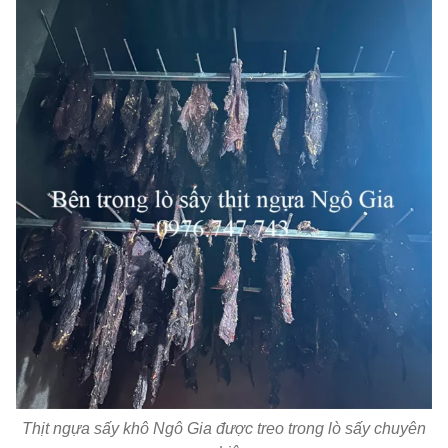
Thịt ngựa sấy khô Ngô Gia được treo trong lò sấy chuyên