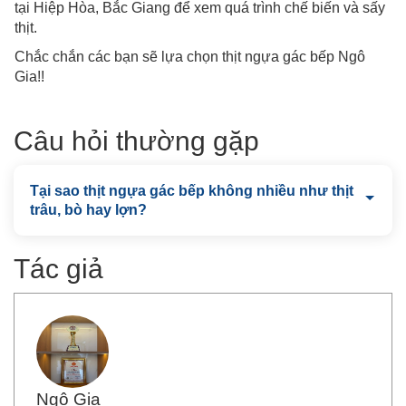
tại Hiệp Hòa, Bắc Giang để xem quá trình chế biến và sấy
thịt.
Chắc chắn các bạn sẽ lựa chọn thịt ngựa gác bếp Ngô
Gia!!
Câu hỏi thường gặp
Tại sao thịt ngựa gác bếp không nhiều như thịt
trâu, bò hay lợn?
Tác giả
Ngô Gia