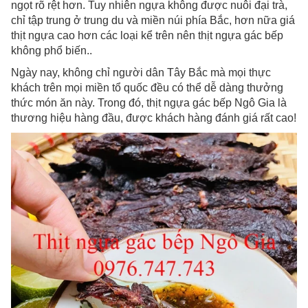
ngọt rõ rệt hơn. Tuy nhiên ngựa không được nuôi đại trà,
chỉ tập trung ở trung du và miền núi phía Bắc, hơn nữa giá
thịt ngựa cao hơn các loại kể trên nên thịt ngựa gác bếp
không phổ biến..
Ngày nay, không chỉ người dân Tây Bắc mà mọi thực
khách trên mọi miền tổ quốc đều có thể dễ dàng thưởng
thức món ăn này. Trong đó, thịt ngựa gác bếp Ngô Gia là
thương hiệu hàng đầu, được khách hàng đánh giá rất cao!