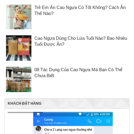
Trẻ Em Ăn Cao Ngựa Có Tốt Không? Cách Ăn
Thế Nào?
Cao Ngựa Dùng Cho Lứa Tuổi Nào? Bao Nhiêu
Tuổi Được Ăn?
08 Tác Dụng Của Cao Ngựa Mà Bạn Có Thể
Chưa Biết
KHÁCH ĐẶT HÀNG