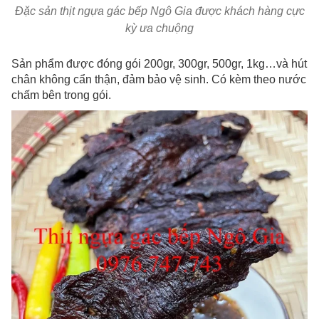
Đặc sản thịt ngựa gác bếp Ngô Gia được khách hàng cực
kỳ ưa chuộng
Sản phẩm được đóng gói 200gr, 300gr, 500gr, 1kg…và hút
chân không cẩn thận, đảm bảo vệ sinh. Có kèm theo nước
chấm bên trong gói.