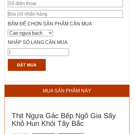
BẤM ĐỂ CHỌN SẢN PHẨM CẦN MUA
NHẬP SỐ LẠNG CẦN MUA
MUA SẢN PHẨM NÀY
Thịt Ngựa Gác Bếp Ngô Gia Sấy
Khô Hun Khói Tây Bắc