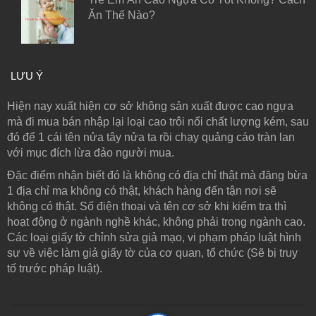
Ăn Thế Nào?
LƯU Ý
Hiện nay xuất hiện cơ sở không sản xuất được cao ngựa
mà đi mua bán nhập lại loại cao trôi nổi chất lượng kém, sau
đó để 1 cái tên nửa tây nửa ta rồi chạy quảng cáo tràn lan
với mục đích lừa đảo người mua.
Đặc điểm nhận biết đó là không có địa chỉ thật mà đăng bừa
1 địa chỉ ma không có thật, khách hàng đến tận nơi sẽ
không có thật. Số điện thoại và tên cơ sở khi kiểm tra thì
hoạt động ở ngành nghề khác, không phải trong ngành cao.
Các loại giấy tờ chỉnh sửa giả mạo, vi phạm pháp luật hình
sự về việc làm giả giấy tờ của cơ quan, tổ chức (Sẽ bị truy
tố trước pháp luật).