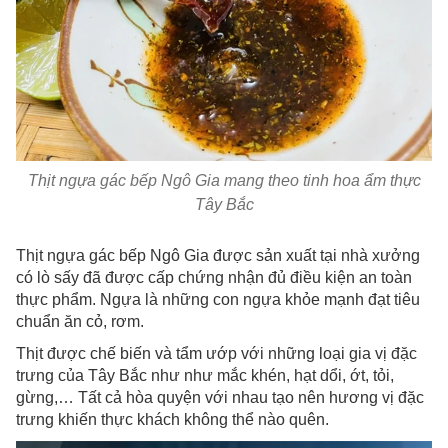
Thịt ngựa gác bếp Ngô Gia mang theo tinh hoa ẩm thực
Tây Bắc
Thịt ngựa gác bếp Ngô Gia được sản xuất tại nhà xưởng
có lò sấy đã được cấp chứng nhận đủ điều kiện an toàn
thực phẩm. Ngựa là những con ngựa khỏe mạnh đạt tiêu
chuẩn ăn cỏ, rơm.
Thịt được chế biến và tẩm ướp với những loại gia vị đặc
trưng của Tây Bắc như như mắc khén, hạt dổi, ớt, tỏi,
gừng,… Tất cả hòa quyện với nhau tạo nên hương vị đặc
trưng khiến thực khách không thể nào quên.