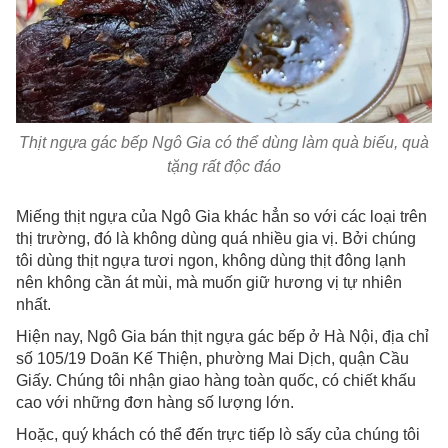
Thịt ngựa gác bếp Ngô Gia có thể dùng làm quà biếu, quà
tặng rất độc đáo
Miếng thịt ngựa của Ngô Gia khác hẳn so với các loại trên
thị trường, đó là không dùng quá nhiều gia vị. Bởi chúng
tôi dùng thịt ngựa tươi ngon, không dùng thịt đông lạnh
nên không cần át mùi, mà muốn giữ hương vị tự nhiên
nhất.
Hiện nay, Ngô Gia bán thịt ngựa gác bếp ở Hà Nội, địa chỉ
số 105/19 Doãn Kế Thiện, phường Mai Dịch, quận Cầu
Giấy. Chúng tôi nhận giao hàng toàn quốc, có chiết khấu
cao với những đơn hàng số lượng lớn.
Hoặc, quý khách có thể đến trực tiếp lò sấy của chúng tôi