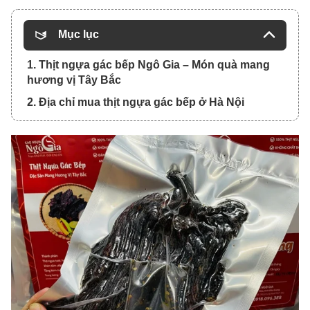
Mục lục
1. Thịt ngựa gác bếp Ngô Gia – Món quà mang
hương vị Tây Bắc
2. Địa chỉ mua thịt ngựa gác bếp ở Hà Nội