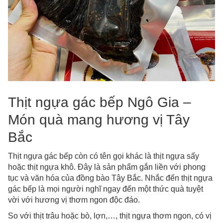
Thịt ngựa gác bếp Ngô Gia –
Món quà mang hương vị Tây
Bắc
Thịt ngựa gác bếp còn có tên gọi khác là thịt ngựa sấy
hoặc thịt ngựa khô. Đây là sản phẩm gắn liền với phong
tục và văn hóa của đồng bào Tây Bắc. Nhắc đến thịt ngựa
gác bếp là mọi người nghĩ ngay đến một thức quà tuyệt
vời với hương vị thơm ngon độc đáo.
So với thịt trâu hoặc bò, lợn,…, thịt ngựa thơm ngon, có vị