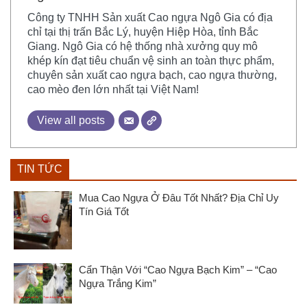
Công ty TNHH Sản xuất Cao ngựa Ngô Gia có địa
chỉ tại thị trấn Bắc Lý, huyện Hiệp Hòa, tỉnh Bắc
Giang. Ngô Gia có hệ thống nhà xưởng quy mô
khép kín đạt tiêu chuẩn vệ sinh an toàn thực phẩm,
chuyên sản xuất cao ngựa bạch, cao ngựa thường,
cao mèo đen lớn nhất tại Việt Nam!
View all posts
TIN TỨC
Mua Cao Ngựa Ở Đâu Tốt Nhất? Địa Chỉ Uy
Tín Giá Tốt
Cẩn Thận Với “Cao Ngựa Bạch Kim” – “Cao
Ngựa Trắng Kim”