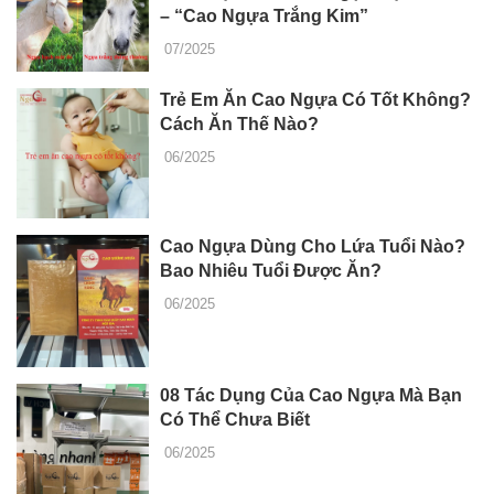
– “Cao Ngựa Trắng Kim”
07/2025
Trẻ Em Ăn Cao Ngựa Có Tốt Không?
Cách Ăn Thế Nào?
06/2025
Cao Ngựa Dùng Cho Lứa Tuổi Nào?
Bao Nhiêu Tuổi Được Ăn?
06/2025
08 Tác Dụng Của Cao Ngựa Mà Bạn
Có Thể Chưa Biết
06/2025