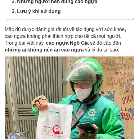
2. Những người nên dùng cao ngựa
3. Lưu ý khi sử dụng
Mặc dù được đánh giá rất tốt về tác dụng với sức khỏe,
cao ngựa không phải thích hợp cho tất cả mọi người.
Trong bài viết này,
cao ngựa Ngô Gia
sẽ đề cập đến
những ai không nên ăn cao ngựa
và lý do tại sao.