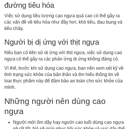
đường tiêu hóa
Việc sử dụng liều lượng cao ngựa quá cao có thể gây ra
các vấn đề về tiêu hóa như đầy hơi, khó tiêu, đau bụng và
tiêu chảy.
Người bị dị ứng với thịt ngựa
Nếu bạn có tiền sử dị ứng với thịt ngựa, việc sử dụng cao
ngựa có thể gây ra các phản ứng dị ứng không đáng có.
Vì thế, trước khi sử dụng cao ngựa, bạn nên xem xét kỹ về
tình trạng sức khỏe của bản thân và tìm hiểu thông tin về
loại thực phẩm này để đảm bảo an toàn cho sức khỏe của
mình.
Những người nên dùng cao
ngựa
Người mới ốm dậy hay người cao tuổi dùng cao ngựa
sẽ rất tốt. Nó sẽ giúp phục hồi sức khỏe và vực dậy thể