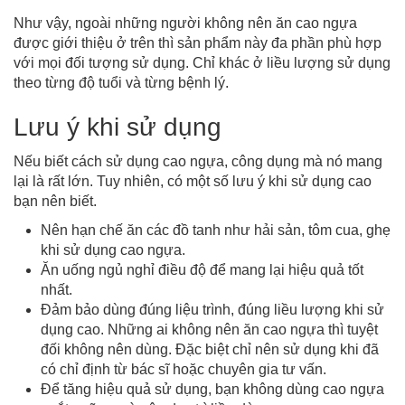
Như vậy, ngoài những người không nên ăn cao ngựa
được giới thiệu ở trên thì sản phẩm này đa phần phù hợp
với mọi đối tượng sử dụng. Chỉ khác ở liều lượng sử dụng
theo từng độ tuổi và từng bệnh lý.
Lưu ý khi sử dụng
Nếu biết cách sử dụng cao ngựa, công dụng mà nó mang
lại là rất lớn. Tuy nhiên, có một số lưu ý khi sử dụng cao
bạn nên biết.
Nên hạn chế ăn các đồ tanh như hải sản, tôm cua, ghẹ
khi sử dụng cao ngựa.
Ăn uống ngủ nghỉ điều độ để mang lại hiệu quả tốt
nhất.
Đảm bảo dùng đúng liệu trình, đúng liều lượng khi sử
dụng cao. Những ai không nên ăn cao ngựa thì tuyệt
đối không nên dùng. Đặc biệt chỉ nên sử dụng khi đã
có chỉ định từ bác sĩ hoặc chuyên gia tư vấn.
Để tăng hiệu quả sử dụng, bạn không dùng cao ngựa