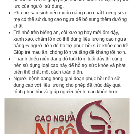
lực của người sử dụng.
Phụ nữ sau sinh nếu muốn nâng cao chất lượng sữa
mẹ có thể sử dụng cao ngựa để bổ sung thêm dưỡng
chất.
Trẻ nhỏ trên biếng ăn, còi xương hay mới ốm dậy,
xanh xao, chậm lớn có thể dùng liều lượng cao ngựa
bằng ½ người lớn để hỗ trợ phục hồi sức khỏe cho trẻ.
Giúp trẻ mau ăn, chóng lớn và tăng đề kháng tốt hơn.
Thanh thiếu niên đang độ tuổi lớn, tuổi dậy thì cũng
nên sử dụng loại cao này để hỗ trợ sức khỏe và phát
triển thể chất một cách toàn diện.
Người bệnh đang trong giai đoạn phục hồi nên sử
dụng cao với liều lượng cho phép để thúc đẩy quá
trình phục hồi và giúp người bệnh mau khỏe hơn.