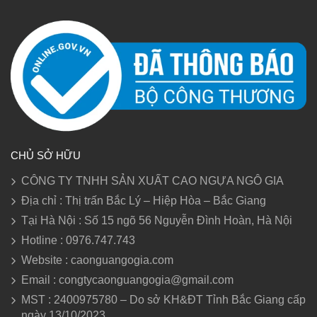
CHỦ SỞ HỮU
CÔNG TY TNHH SẢN XUẤT CAO NGỰA NGÔ GIA
Địa chỉ : Thị trấn Bắc Lý – Hiệp Hòa – Bắc Giang
Tại Hà Nội : Số 15 ngõ 56 Nguyễn Đình Hoàn, Hà Nội
Hotline : 0976.747.743
Website : caonguangogia.com
Email : congtycaonguangogia@gmail.com
MST : 2400975780 – Do sở KH&ĐT Tỉnh Bắc Giang cấp
ngày 13/10/2023