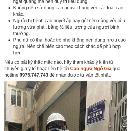
ngắt quãng mà nên duy trì liều dùng.
Không nên sử dụng cao ngựa chung với các loại cao
khác.
Người bị bệnh cao huyết áp hay gút nên dùng với liều
lượng vừa phải, bằng ½ liều lượng của người bình
thường.
Phụ nữ có thai hoặc trẻ nhỏ không nên dùng rượu cao
ngựa. Nên chế biến cao theo cách khác để phù hợp
hơn.
Nếu có bất kỳ thắc mắc nào, hãy tham khảo ý kiến từ
chuyên gia y tế hoặc liên hệ tới
Cao ngựa Ngô Gia
qua
hotline
0976.747.743
để nhận được tư vấn tốt nhất.