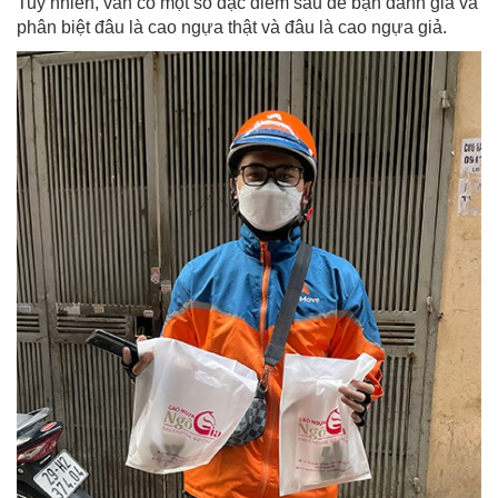
Tuy nhiên, vẫn có một số đặc điểm sau để bạn đánh giá và
phân biệt đâu là cao ngựa thật và đâu là cao ngựa giả.