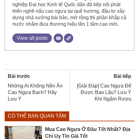
nghiệp Đại học Kinh tế Quốc dân đã tiếp nối phát
triển nghề nấu cao ngựa tại quê hương, đầu tư xây
dựng nhà xưởng bài bản, mở rộng thị phần khắp cả
nước nhằm đưa thương hiệu lên 1 tầm cao mới.
View all posts
Bài trước
Bài tiếp
Những Ai Không Nên Ăn
[Giải Đáp] Cao Ngựa Để
Cao Ngựa Bạch? Hãy
Được Bao Lâu? Lưu Ý
Lưu Ý
Khi Ngâm Rượu
CÓ THỂ BẠN QUAN TÂM
Mua Cao Ngựa Ở Đâu Tốt Nhất? Địa
Chỉ Uy Tín Giá Tốt