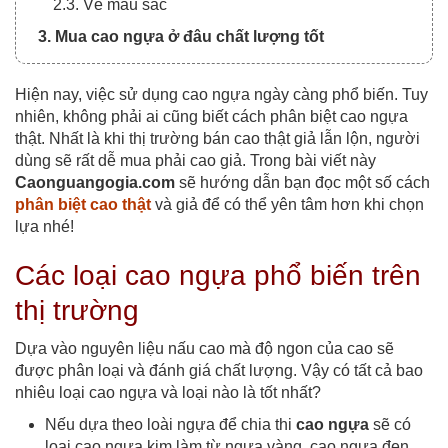
2.3. Về màu sắc
3. Mua cao ngựa ở đâu chất lượng tốt
Hiện nay, việc sử dụng cao ngựa ngày càng phổ biến. Tuy
nhiên, không phải ai cũng biết cách phân biệt cao ngựa
thật. Nhất là khi thị trường bán cao thật giả lẫn lộn, người
dùng sẽ rất dễ mua phải cao giả. Trong bài viết này
Caonguangogia.com
sẽ hướng dẫn bạn đọc một số cách
phân biệt cao thật
và giả để có thể yên tâm hơn khi chọn
lựa nhé!
Các loại cao ngựa phổ biến trên
thị trường
Dựa vào nguyên liệu nấu cao mà độ ngon của cao sẽ
được phân loại và đánh giá chất lượng. Vậy có tất cả bao
nhiêu loại cao ngựa và loại nào là tốt nhất?
Nếu dựa theo loài ngựa để chia thi
cao ngựa
sẽ có
loại cao ngựa kim làm từ ngựa vàng, cao ngựa đen