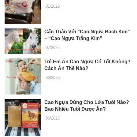
01/2026
Cẩn Thận Với “Cao Ngựa Bạch Kim”
– “Cao Ngựa Trắng Kim”
07/2025
Trẻ Em Ăn Cao Ngựa Có Tốt Không?
Cách Ăn Thế Nào?
06/2025
Cao Ngựa Dùng Cho Lứa Tuổi Nào?
Bao Nhiêu Tuổi Được Ăn?
06/2025