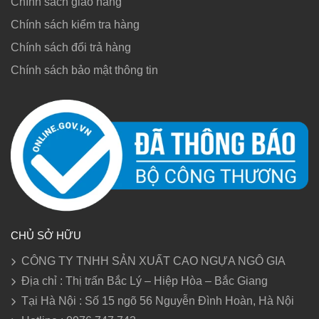
Chính sách giao hàng
Chính sách kiểm tra hàng
Chính sách đổi trả hàng
Chính sách bảo mật thông tin
CHỦ SỞ HỮU
CÔNG TY TNHH SẢN XUẤT CAO NGỰA NGÔ GIA
Địa chỉ : Thị trấn Bắc Lý – Hiệp Hòa – Bắc Giang
Tại Hà Nội : Số 15 ngõ 56 Nguyễn Đình Hoàn, Hà Nội