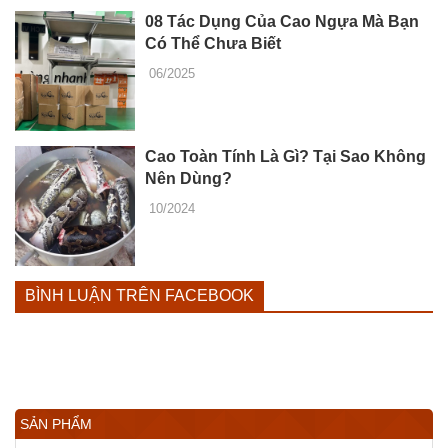
08 Tác Dụng Của Cao Ngựa Mà Bạn
Có Thể Chưa Biết
06/2025
Cao Toàn Tính Là Gì? Tại Sao Không
Nên Dùng?
10/2024
BÌNH LUẬN TRÊN FACEBOOK
SẢN PHẨM