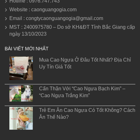
Hotline : 0976.747.743
Website : caonguangogia.com
Email : congtycaonguangogia@gmail.com
MST : 2400975780 – Do sở KH&ĐT Tỉnh Bắc Giang cấp
ngày 13/10/2023
BÀI VIẾT MỚI NHẤT
Mua Cao Ngựa Ở Đâu Tốt Nhất? Địa Chỉ
Uy Tín Giá Tốt
Cẩn Thận Với “Cao Ngựa Bạch Kim” –
“Cao Ngựa Trắng Kim”
Trẻ Em Ăn Cao Ngựa Có Tốt Không? Cách
Ăn Thế Nào?