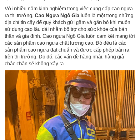
Với nhiều năm kinh nghiệm trong việc cung cấp cao ngựa
ra thị trường,
Cao Ngựa Ngô Gia
luôn là một trong những
địa chỉ tin cậy để quý khách gửi gắm và gắn bó khi muốn
sử dụng cao lâu dài nhằm bổ trợ cho sức khỏe của bản
thân và gia đình. Cao ngựa Ngô Gia luôn cam kết mang tới
các sản phẩm cao ngựa chất lượng cao. Đó đều là các
sản phẩm cao ngựa đạt chuẩn và được cấp phép bán ra
trên thị trường. Do đó, các vấn đề hàng nhái, hàng giả
chắc chắn sẽ không xảy ra.