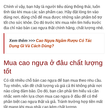
Chính vì vậy, bạn hãy là người tiêu dùng thông thái, luôn
tỉnh táo khi mua các sản phẩm cao. Hãy đặt lòng tin vào
đúng nơi, đúng chỗ để mua được những sản phẩm bổ trợ
tốt cho sức khỏe. Do đó trước khi mua nên tìm hiểu trước
địa chỉ nào bán cao ngựa thật chính hãng, chất lượng nhé.
Xem thêm >>>
Cao Ngựa Ngâm Rượu Có Tác
Dụng Gì Và Cách Dùng?
Mua cao ngựa ở đâu chất lượng
tốt
Có rất nhiều chỗ bán cao ngựa để bạn mua theo nhu cầu.
Tuy nhiên, vấn đề chất lượng và giá cả thì không phải nơi
nào cũng đảm bảo. Do đó, bạn cần phải tìm hiểu và cân
nhắc xem nên lựa chọn mua cao ngựa ở đâu để có thể
phân biệt cao ngựa thật và giả. Tránh trường hợp tiền mất
tật mang khi mua phải cao kém chất lượng.