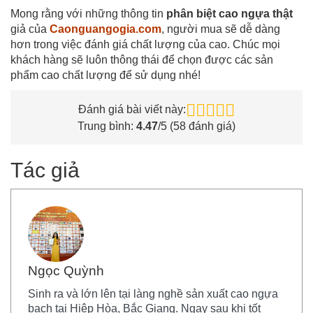
Mong rằng với những thông tin
phân biệt cao ngựa thật
giả của
Caonguangogia.com
, người mua sẽ dễ dàng
hơn trong việc đánh giá chất lượng của cao. Chúc mọi
khách hàng sẽ luôn thông thái để chọn được các sản
phẩm cao chất lượng để sử dụng nhé!
Đánh giá bài viết này:
Trung bình:
4.47
/5 (
58
đánh giá)
Tác giả
Ngọc Quỳnh
Sinh ra và lớn lên tại làng nghề sản xuất cao ngựa
bạch tại Hiệp Hòa, Bắc Giang. Ngay sau khi tốt