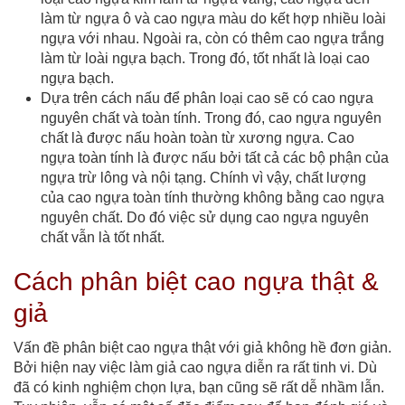
làm từ ngựa ô và cao ngựa màu do kết hợp nhiều loài
ngựa với nhau. Ngoài ra, còn có thêm cao ngựa trắng
làm từ loài ngựa bạch. Trong đó, tốt nhất là loại cao
ngựa bạch.
Dựa trên cách nấu để phân loại cao sẽ có cao ngựa
nguyên chất và toàn tính. Trong đó, cao ngựa nguyên
chất là được nấu hoàn toàn từ xương ngựa. Cao
ngựa toàn tính là được nấu bởi tất cả các bộ phận của
ngựa trừ lông và nội tạng. Chính vì vậy, chất lượng
của cao ngựa toàn tính thường không bằng cao ngựa
nguyên chất. Do đó việc sử dụng cao ngựa nguyên
chất vẫn là tốt nhất.
Cách phân biệt cao ngựa thật &
giả
Vấn đề phân biệt cao ngựa thật với giả không hề đơn giản.
Bởi hiện nay việc làm giả cao ngựa diễn ra rất tinh vi. Dù
đã có kinh nghiệm chọn lựa, bạn cũng sẽ rất dễ nhầm lẫn.