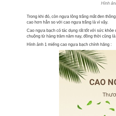
Hình ản
Trong khi đó, còn ngựa lông trắng mắt đen thô
cao hơn hẳn so với cao ngựa trắng là vì vậy.
Cao ngựa bạch có tác dụng rất tốt với sức khỏe
chuộng từ hàng trăm năm nay, đồng thời cũng là
Hình ảnh 1 miếng cao ngựa bạch chính hãng :