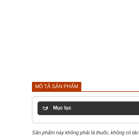
MÔ TẢ SẢN PHẨM
Mục lục
Sản phẩm này không phải là thuốc
,
không có tác