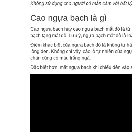
Không
sử dụng cho người có mẫn cảm với bất k
Cao ngựa bạch là gì
Cao ngựa bạch hay cao ngựa bạch mắt đỏ là từ 
bạch tạng mắt đỏ. Lưu ý, ngựa bạch mắt đỏ là lo
Điểm khác biệt của ngựa bạch đó là không tự hấp
lông đen. Không chỉ vậy, các lỗ tự nhiên của n
chân cũng có màu trắng ngà.
Đặc biệt hơn, mắt ngựa bạch khi chiếu đèn vào s