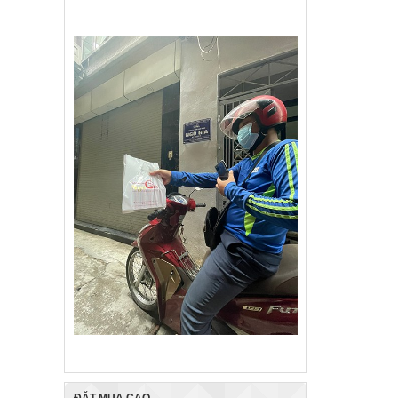
ĐẶT MUA CAO