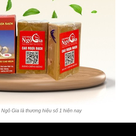
Ngô Gia là thương hiệu số 1 hiện nay