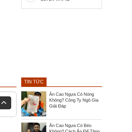
TIN TỨC
Ăn Cao Ngựa Có Nóng
Không? Công Ty Ngô Gia
Giải Đáp
Ăn Cao Ngựa Có Béo
Không? Cách Ăn Để Tăng